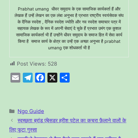
Prabhat umang धीवर समुदाय के एक सामाजिक कार्यकर्ता हैं और
लेखक हैं उन्हें लेखन का एक लंबा अनुभव है प्रभात राष्ट्रीय स्वयंसेवक संघ
के दैनिक स्वदेश , दैनिक स्वदेश ज्योति और नव स्वदेश समाचार पत्र में
सहायक लेखक के रूप में अपनी सेवाएं दे चुके हैं प्रभात उमंग एक कुशल
सामाजिक कार्यकर्ता भी हैं उन्होंने धीवर समुदाय के समाज हित में सेवा कार्य
किया है समाज कार्य के क्षेत्र का उन्हें एक अच्छा अनुभव है prabhat
umang एक शोधकर्ता भी है
Post Views:
528
E
T
F
X
S
m
el
a
h
ai
e
c
ar
l
gr
e
e
Categories
Ngo Guide
a
b
स्वच्छता ब्रांड एंबेसडर हरीश पटेल का कचरा फ़ैलाने वालों के
m
o
लिए फूटा गुस्सा
o