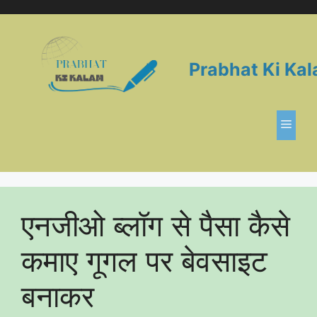
Skip
to
content
Prabhat Ki Ka
Men
एनजीओ ब्लॉग से पैसा कैसे
कमाए गूगल पर बेवसाइट
बनाकर