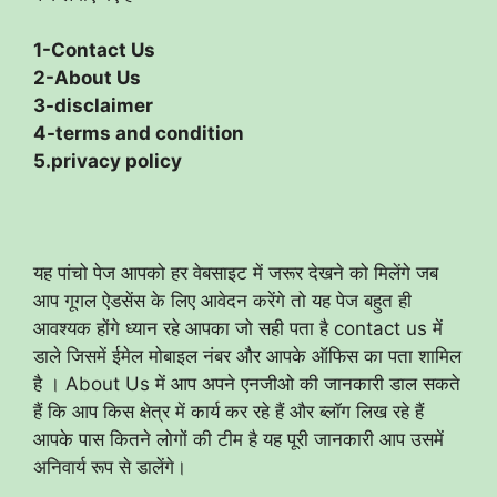
1-Contact Us
2-About Us
3-disclaimer
4-terms and condition
5.privacy policy
यह पांचो पेज आपको हर वेबसाइट में जरूर देखने को मिलेंगे जब
आप गूगल ऐडसेंस के लिए आवेदन करेंगे तो यह पेज बहुत ही
आवश्यक होंगे ध्यान रहे आपका जो सही पता है contact us में
डाले जिसमें ईमेल मोबाइल नंबर और आपके ऑफिस का पता शामिल
है । About Us में आप अपने एनजीओ की जानकारी डाल सकते
हैं कि आप किस क्षेत्र में कार्य कर रहे हैं और ब्लॉग लिख रहे हैं
आपके पास कितने लोगों की टीम है यह पूरी जानकारी आप उसमें
अनिवार्य रूप से डालेंगे।