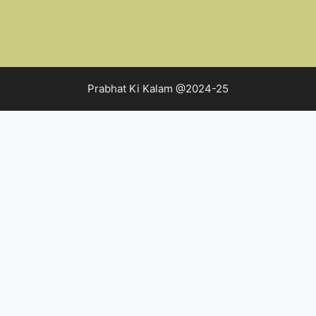
Prabhat Ki Kalam @2024-25