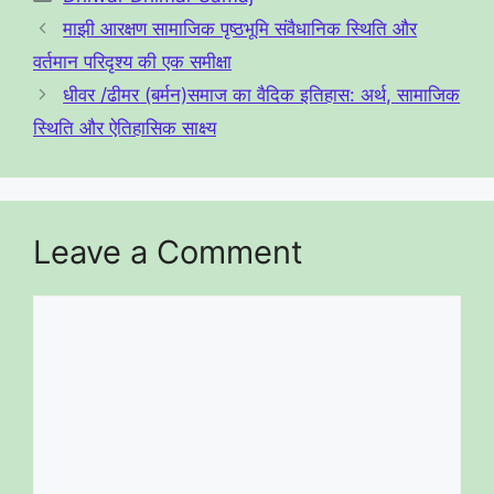
a
b
माझी आरक्षण सामाजिक पृष्ठभूमि संवैधानिक स्थिति और
m
o
वर्तमान परिदृश्य की एक समीक्षा
o
धीवर /ढीमर (बर्मन)समाज का वैदिक इतिहास: अर्थ, सामाजिक
k
स्थिति और ऐतिहासिक साक्ष्य
Leave a Comment
Comment