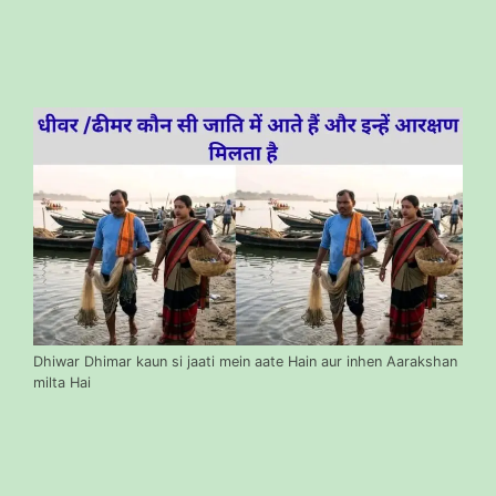
Dhiwar Dhimar kaun si jaati mein aate Hain aur inhen Aarakshan
milta Hai