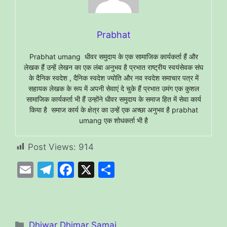
Prabhat
Prabhat umang धीवर समुदाय के एक सामाजिक कार्यकर्ता हैं और
लेखक हैं उन्हें लेखन का एक लंबा अनुभव है प्रभात राष्ट्रीय स्वयंसेवक संघ
के दैनिक स्वदेश , दैनिक स्वदेश ज्योति और नव स्वदेश समाचार पत्र में
सहायक लेखक के रूप में अपनी सेवाएं दे चुके हैं प्रभात उमंग एक कुशल
सामाजिक कार्यकर्ता भी हैं उन्होंने धीवर समुदाय के समाज हित में सेवा कार्य
किया है समाज कार्य के क्षेत्र का उन्हें एक अच्छा अनुभव है prabhat
umang एक शोधकर्ता भी है
Post Views:
914
E
T
F
X
S
m
el
a
h
ai
e
c
ar
l
gr
e
e
Categories
Dhiwar Dhimar Samaj