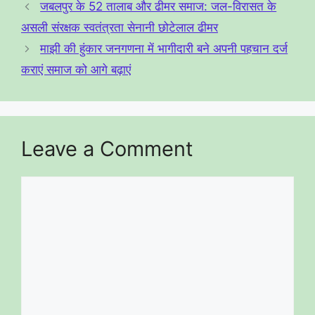
जबलपुर के 52 तालाब और ढीमर समाज: जल-विरासत के
m
o
असली संरक्षक स्वतंत्रता सेनानी छोटेलाल ढीमर
o
माझी की हुंकार जनगणना में भागीदारी बने अपनी पहचान दर्ज
k
कराएं समाज को आगे बढ़ाएं
Leave a Comment
Comment