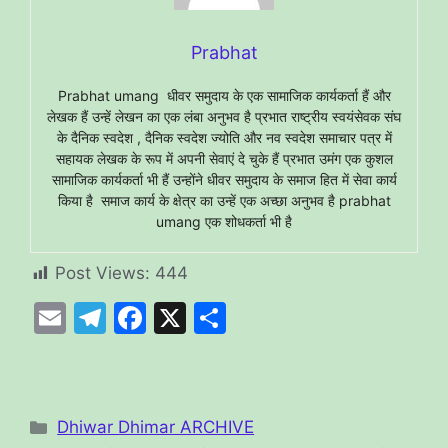
Prabhat
Prabhat umang धीवर समुदाय के एक सामाजिक कार्यकर्ता हैं और
लेखक हैं उन्हें लेखन का एक लंबा अनुभव है प्रभात राष्ट्रीय स्वयंसेवक संघ
के दैनिक स्वदेश , दैनिक स्वदेश ज्योति और नव स्वदेश समाचार पत्र में
सहायक लेखक के रूप में अपनी सेवाएं दे चुके हैं प्रभात उमंग एक कुशल
सामाजिक कार्यकर्ता भी हैं उन्होंने धीवर समुदाय के समाज हित में सेवा कार्य
किया है समाज कार्य के क्षेत्र का उन्हें एक अच्छा अनुभव है prabhat
umang एक शोधकर्ता भी है
Post Views:
444
E
T
F
X
S
m
el
a
h
ai
e
c
ar
l
gr
e
e
Categories
Dhiwar Dhimar ARCHIVE
a
b