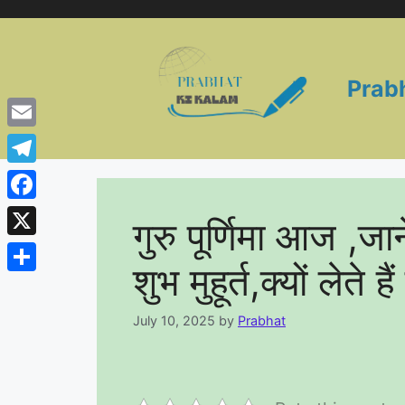
Skip
to
content
Prab
Email
Telegram
Facebook
गुरु पूर्णिमा आज ,जान
X
शुभ मुहूर्त,क्यों लेते ह
Share
July 10, 2025
by
Prabhat