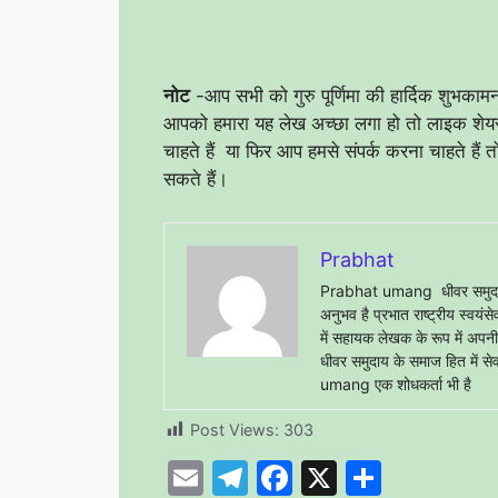
नोट
-आप सभी को गुरु पूर्णिमा की हार्दिक शुभका
आपको हमारा यह लेख अच्छा लगा हो तो लाइक शेयर 
चाहते हैं या फिर आप हमसे संपर्क करना चाहते
सकते हैं।
Prabhat
Prabhat umang धीवर समुदाय के
अनुभव है प्रभात राष्ट्रीय स्वयं
में सहायक लेखक के रूप में अपनी से
धीवर समुदाय के समाज हित में सेव
umang एक शोधकर्ता भी है
Post Views:
303
E
T
F
X
S