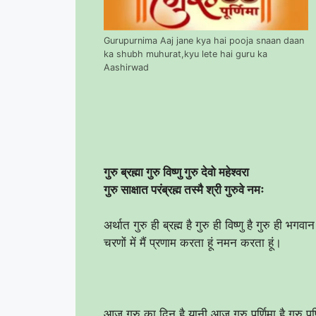
Gurupurnima Aaj jane kya hai pooja snaan daan
ka shubh muhurat,kyu lete hai guru ka
Aashirwad
गुरु ब्रह्मा गुरु विष्णु गुरु देवो महेश्वरा
गुरु साक्षात परंब्रह्म तस्मै श्री गुरुवे नमः
अर्थात गुरु ही ब्रह्म है गुरु ही विष्णु है गुरु ही भगव
चरणों में मैं प्रणाम करता हूं नमन करता हूं।
आज गुरु का दिन है यानी आज गुरु पूर्णिमा है गुरु 