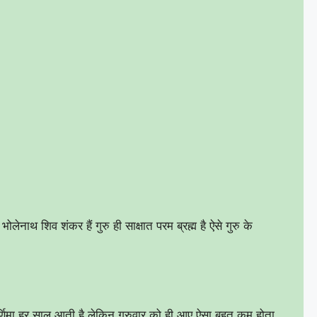
ान भोलेनाथ शिव शंकर हैं गुरु ही साक्षात परम ब्रह्म है ऐसे गुरु के
पूर्णिमा हर साल आती है लेकिन गुरुवार को ही आए ऐसा बहुत कम होता