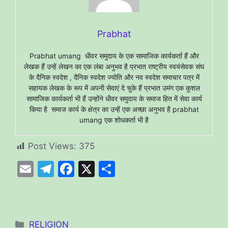
Prabhat
Prabhat umang धीवर समुदाय के एक सामाजिक कार्यकर्ता हैं और
लेखक हैं उन्हें लेखन का एक लंबा अनुभव है प्रभात राष्ट्रीय स्वयंसेवक संघ
के दैनिक स्वदेश , दैनिक स्वदेश ज्योति और नव स्वदेश समाचार पत्र में
सहायक लेखक के रूप में अपनी सेवाएं दे चुके हैं प्रभात उमंग एक कुशल
सामाजिक कार्यकर्ता भी हैं उन्होंने धीवर समुदाय के समाज हित में सेवा कार्य
किया है समाज कार्य के क्षेत्र का उन्हें एक अच्छा अनुभव है prabhat
umang एक शोधकर्ता भी है
Post Views:
375
E
T
F
X
S
m
el
a
h
ai
e
c
ar
l
gr
e
e
Categories
RELIGION