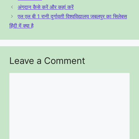
a
b
अंगदान कैसे करें और कहां करें
m
o
एल एल बी 1 रानी दुर्गावती विश्वविद्यालय जबलपुर का सिलेबस
o
हिंदी में क्या है
k
Leave a Comment
Comment