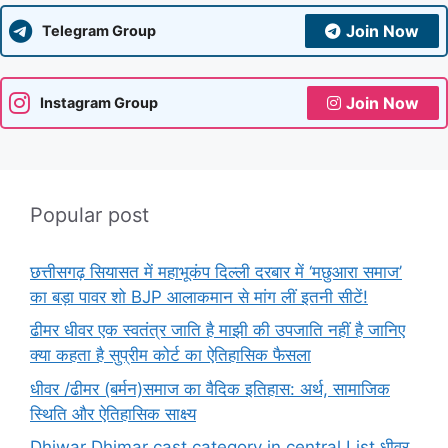
Join Now
Telegram Group
Join Now
Instagram Group
Popular post
छत्तीसगढ़ सियासत में महाभूकंप दिल्ली दरबार में ‘मछुआरा समाज’
का बड़ा पावर शो BJP आलाकमान से मांग लीं इतनी सीटें!
ढीमर धीवर एक स्वतंत्र जाति है माझी की उपजाति नहीं है जानिए
क्या कहता है सुप्रीम कोर्ट का ऐतिहासिक फैसला
धीवर /ढीमर (बर्मन)समाज का वैदिक इतिहास: अर्थ, सामाजिक
स्थिति और ऐतिहासिक साक्ष्य
Dhiwar Dhimar cast category in central List धीवर